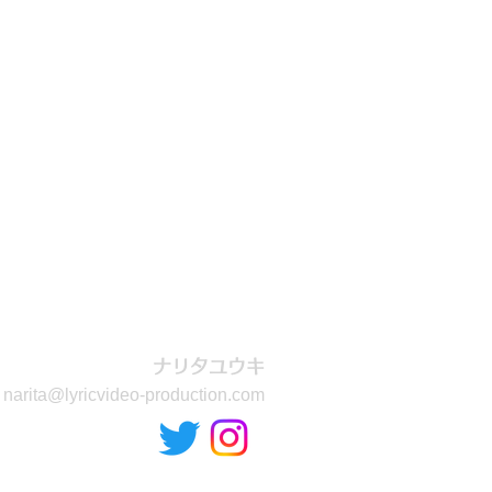
ックビデオ制作
ナリタユウキ
narita@lyricvideo-production.com